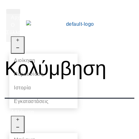
Αρχική
Ο
Σύλλογος
Κολύμβηση
Διοίκηση
Παρουσίαση
Ιστορία
Εγκαταστάσεις
Αθλήματα