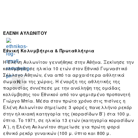
Χώρος
εκδηλώσεων
Επικοινωνία
ΕΛΕΝΗ ΑΥΛΩΝΙΤΟΥ
Εθνική Κολυμβήτρια & Πρωταθλήτρια
Η Ελένη Αυλωνίτου γεννήθηκε στην Αθήνα. Ξεκίνησε την
κολύμβηση σε ηλικία 10 ετών στον Εθνικό Γυμναστικό
Σύλλογο Αθηνών, ένα από τα αρχαιότερα αθλητικά
σωματεία της χώρας. Η έναρξη της αθλητικής της
X
παρουσίας συνέπεσε με την ανάληψη της ομάδας
κολύμβησης του Εθνικού από τον φημισμένο προπονητή
Γιώργο Μπία. Μέσα στον πρώτο χρόνο στις πισίνες η
Ελένη Αυλωνίτου σημείωσε 3 φορές πανελλήνιο ρεκόρ
στην ηλικιακή κατηγορία της (κορασίδων Β΄) στα 100 μ.
ύπτιο. Το 1971, σε ηλικία 13 ετών (κατηγορία κορασίδων
Α΄), η Ελένη Αυλωνίτου σημείωσε για πρώτη φορά
εθνικό ρεκόρ γυναικών (100 μ. ύπτιο και 800 μ.