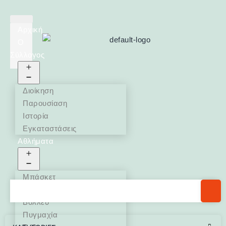
Αρχική
Ο
Σύλλογος
Διοίκηση
Παρουσίαση
Ιστορία
Εγκαταστάσεις
Αθλήματα
Μπάσκετ
Πάλη
Βόλλευ
Πυγμαχία