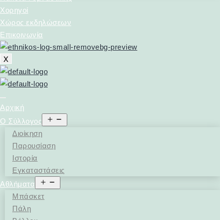
Χορηγοί
Χώρος εκδηλώσεων
Επικοινωνία
X
Αρχική
Open
Ο Σύλλογος
menu
Διοίκηση
Παρουσίαση
Ιστορία
Εγκαταστάσεις
Open
Αθλήματα
menu
Μπάσκετ
Πάλη