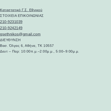
Καταστατικό Γ.Σ. Εθνικού
ΣΤΟΙΧΕΙΑ ΕΠΙΚΟΙΝΩΝΙΑΣ
210-9231039
210-9242149
gsethnikos@gmail.com
ΔΙΕΥΘΥΝΣΗ
Βασ. Όλγας 6, Αθήνα, ΤΚ 10557
Δευτ – Παρ: 10:00π.μ.–2:00μ.μ., 5:00–9:00μ.μ.