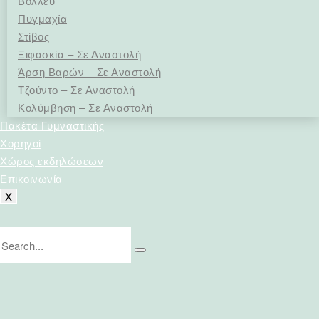
Βόλλευ
Πυγμαχία
Στίβος
Ξιφασκία – Σε Αναστολή
Άρση Bαρών – Σε Αναστολή
Τζούντο – Σε Αναστολή
Κολύμβηση – Σε Αναστολή
Πακέτα Γυμναστικής
Χορηγοί
Χώρος εκδηλώσεων
Επικοινωνία
X