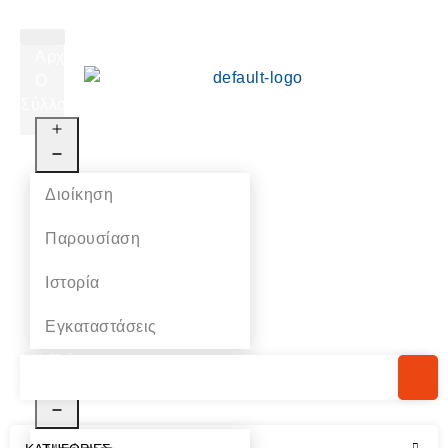
Αρχική
Ο
Σύλλογος
Διοίκηση
Παρουσίαση
Ιστορία
Εγκαταστάσεις
Αθλήματα