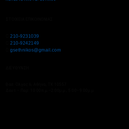
ΣΤΟΙΧΕΙΑ ΕΠΙΚΟΙΝΩΝΙΑΣ
210-9231039
210-9242149
gsethnikos@gmail.com
ΔΙΕΥΘΥΝΣΗ
Βασ. Όλγας 6, Αθήνα, ΤΚ 10557
Δευτ – Παρ: 10:00π.μ.–2:00μ.μ., 5:00–9:00μ.μ.