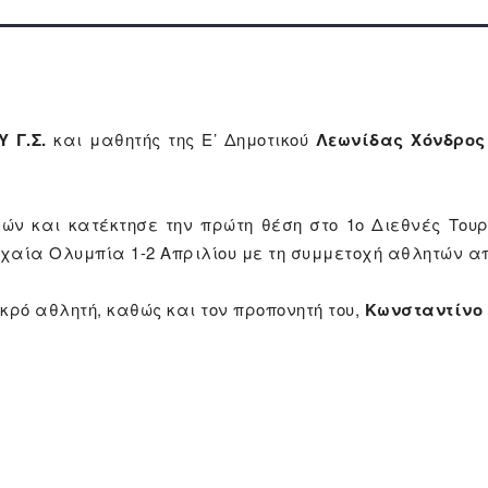
 Γ.Σ.
και μαθητής της Ε’ Δημοτικού
Λεωνίδας Χόνδρος
λών και κατέκτησε την πρώτη θέση στο 1ο Διεθνές Το
χαία Ολυμπία 1-2 Απριλίου με τη συμμετοχή αθλητών απ
κρό αθλητή, καθώς και τον προπονητή του,
Κωνσταντίνο