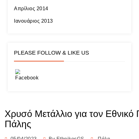
Απρίλιος 2014
Ιανουάριος 2013
PLEASE FOLLOW & LIKE US
Χρυσό Μετάλλιο για τον Εθνικό 
Πάλης
05/04/2023
By
EthnikosGS
Πάλη