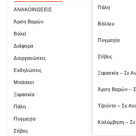
Πάλη
ΑΝΑΚΟΙΝΩΣΕΙΣ
Άρση Βαρών
Βόλλευ
Βόλεϊ
Πυγμαχία
Διάφορα
Στίβος
Διοργανώσεις
Εκδηλώσεις
Ξιφασκία – Σε Α
Μπάσκετ
Άρση Bαρών – Σ
Ξιφασκία
Τζούντο – Σε Αν
Πάλη
Πυγμαχία
Κολύμβηση – Σε
Στίβος