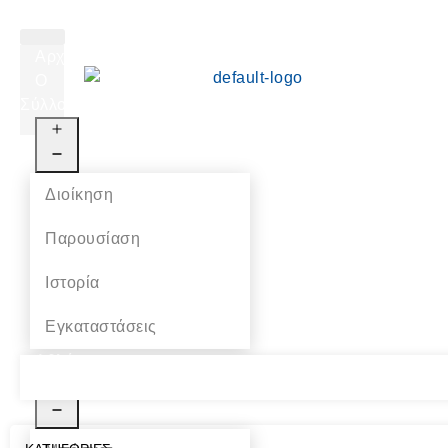
Αρχική
Ο
Σύλλογος
Διοίκηση
Παρουσίαση
Ιστορία
Εγκαταστάσεις
Αθλήματα