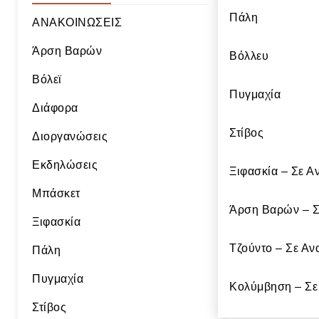
Πάλη
ΑΝΑΚΟΙΝΩΣΕΙΣ
Άρση Βαρών
Βόλλευ
Βόλεϊ
Πυγμαχία
Διάφορα
Στίβος
Διοργανώσεις
Εκδηλώσεις
Ξιφασκία – Σε Α
Μπάσκετ
Άρση Bαρών – Σ
Ξιφασκία
Τζούντο – Σε Αν
Πάλη
Πυγμαχία
Κολύμβηση – Σε
Στίβος