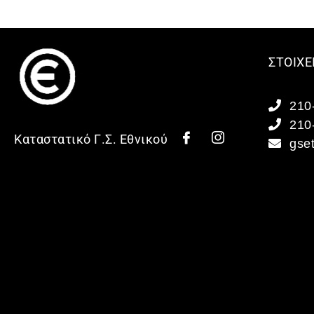
ΣΤΟΙΧΕ
210
210
Καταστατικό Γ.Σ. Εθνικού
gse