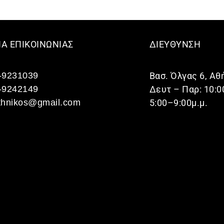
ΙΑ ΕΠΙΚΟΙΝΩΝΙΑΣ
ΔΙΕΥΘΥΝΣΗ
-9231039
Βασ. Όλγας 6, Αθ
-9242149
Δευτ – Παρ: 10:0
thnikos@gmail.com
5:00–9:00μ.μ.