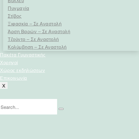
Βόλλευ
Πυγμαχία
Στίβος
Ξιφασκία – Σε Αναστολή
Άρση Bαρών – Σε Αναστολή
Τζούντο – Σε Αναστολή
Κολύμβηση – Σε Αναστολή
Πακέτα Γυμναστικής
Χορηγοί
Χώρος εκδηλώσεων
Επικοινωνία
X