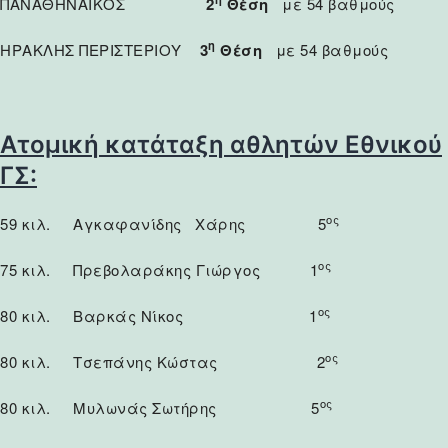
ΠΑΝΑΘΗΝΑΙΚΟΣ
2
Θέση
με 54 βαθμούς
η
ΗΡΑΚΛΗΣ ΠΕΡΙΣΤΕΡΙΟΥ
3
Θέση
με 54 βαθμούς
Ατομική κατάταξη αθλητών
Εθνικού
ΓΣ:
ος
59 κιλ. Αγκαφανίδης Χάρης 5
ος
75 κιλ. Πρεβολαράκης Γιώργος 1
ος
80 κιλ. Βαρκάς Νίκος 1
ος
80 κιλ. Τσεπάνης Κώστας 2
ος
80 κιλ. Μυλωνάς Σωτήρης 5