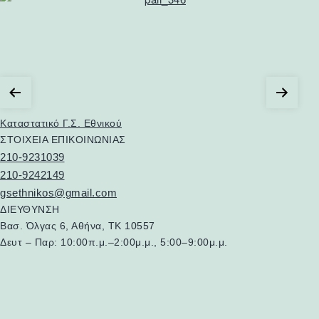
Πλοήγηση
άρθρων
Καταστατικό Γ.Σ. Εθνικού
ΣΤΟΙΧΕΙΑ ΕΠΙΚΟΙΝΩΝΙΑΣ
210-9231039
210-9242149
gsethnikos@gmail.com
ΔΙΕΥΘΥΝΣΗ
Βασ. Όλγας 6, Αθήνα, ΤΚ 10557
Δευτ – Παρ: 10:00π.μ.–2:00μ.μ., 5:00–9:00μ.μ.