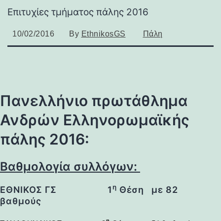
Επιτυχίες τμήματος πάλης 2016
10/02/2016
By
EthnikosGS
Πάλη
Πανελλήνιο πρωτάθλημα
Ανδρών Ελληνορωμαϊκής
πάλης 2016:
Βαθμολογία συλλόγων:
η
ΕΘΝΙΚΟΣ ΓΣ
1
Θέση
με 82
βαθμούς
η