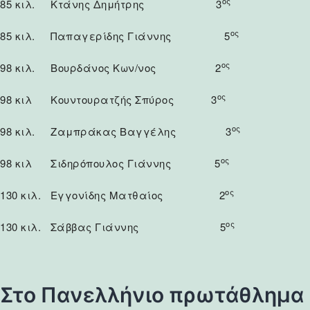
ος
85 κιλ. Κτάνης Δημήτρης 3
ος
85 κιλ. Παπαγερίδης Γιάννης 5
ος
98 κιλ. Βουρδάνος Κων/νος 2
ος
98 κιλ Κουντουρατζής Σπύρος 3
ος
98 κιλ. Ζαμπράκας Βαγγέλης 3
ος
98 κιλ Σιδηρόπουλος Γιάννης 5
ος
130 κιλ. Εγγονίδης Ματθαίος 2
ος
130 κιλ. Σάββας Γιάννης 5
Στο Πανελλήνιο πρωτάθλημα