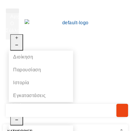
Αρχική
Ο
Σύλλογος
Διοίκηση
Παρουσίαση
Ιστορία
Εγκαταστάσεις
Αθλήματα