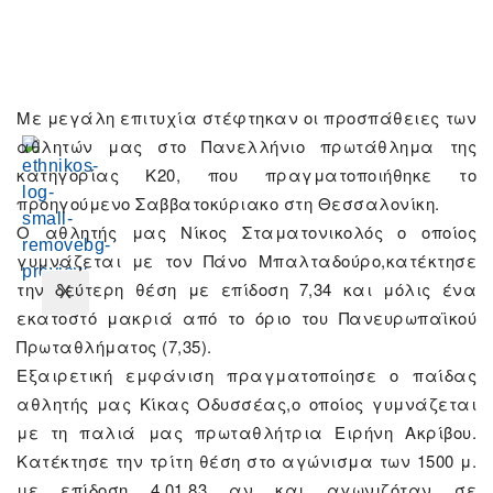
Χώρος
εκδηλώσεων
Επικοινωνία
Με μεγάλη επιτυχία στέφτηκαν οι προσπάθειες των
αθλητών μας στο Πανελλήνιο πρωτάθλημα της
κατηγορίας Κ20, που πραγματοποιήθηκε το
προηγούμενο Σαββατοκύριακο στη Θεσσαλονίκη.
Ο αθλητής μας Νίκος Σταματονικολός ο οποίος
γυμνάζεται με τον Πάνο Μπαλταδούρο,κατέκτησε
την δεύτερη θέση με επίδοση 7,34 και μόλις ένα
X
εκατοστό μακριά από το όριο του Πανευρωπαϊκού
Πρωταθλήματος (7,35).
Εξαιρετική εμφάνιση πραγματοποίησε ο παίδας
αθλητής μας Κίκας Οδυσσέας,ο οποίος γυμνάζεται
με τη παλιά μας πρωταθλήτρια Ειρήνη Ακρίβου.
Κατέκτησε την τρίτη θέση στο αγώνισμα των 1500 μ.
με επίδοση 4.01.83 αν και αγωνιζόταν σε